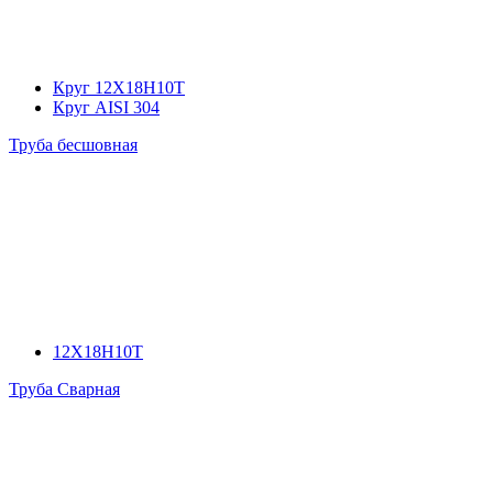
Круг 12Х18Н10Т
Круг AISI 304
Труба бесшовная
12Х18Н10Т
Труба Сварная