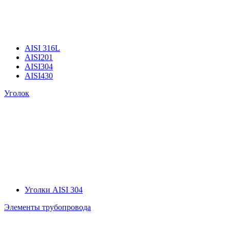
AISI 316L
AISI201
AISI304
AISI430
Уголок
Уголки AISI 304
Элементы трубопровода