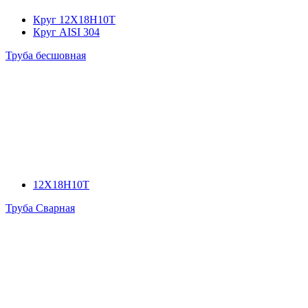
Круг 12Х18Н10Т
Круг AISI 304
Труба бесшовная
12Х18Н10Т
Труба Сварная