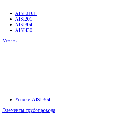
AISI 316L
AISI201
AISI304
AISI430
Уголок
Уголки AISI 304
Элементы трубопровода