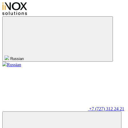
Russian
Russian
+7 (727) 312 24 21