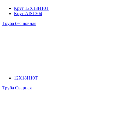
Круг 12Х18Н10Т
Круг AISI 304
Труба бесшовная
12Х18Н10Т
Труба Сварная