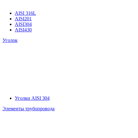
AISI 316L
AISI201
AISI304
AISI430
Уголок
Уголки AISI 304
Элементы трубопровода